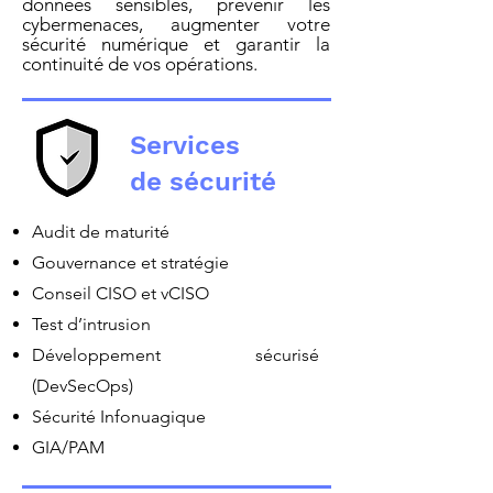
données sensibles, prévenir les
cybermenaces, augmenter votre
sécurité numérique et garantir la
continuité de vos opératio
ns.
Services
de sécurité
Audit de maturité
Gouvernance et stratégie
Conseil CISO et vCISO
Test d’intrusion
Développement sécurisé
(DevSecOps)
Sécurité Infonuagique
GIA/PAM