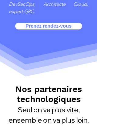
DevSecOps, Architecte Cloud,
expert GRC.
Prenez rendez-vous
Nos partenaires
technologiques
Seul on va plus vite,
ensemble on va plus loin.