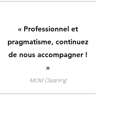
« Professionnel et
pragmatisme, continuez
de nous accompagner !
»
MOM Cleaning