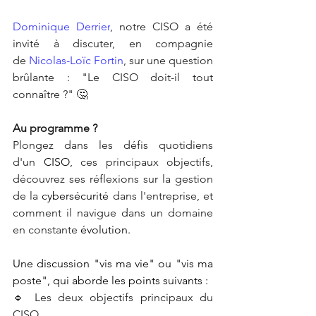
Dominique Derrier
, notre CISO a été 
invité à discuter, en compagnie 
de 
Nicolas-Loïc Fortin
, sur une question 
brûlante : "Le CISO doit-il tout 
connaître ?" 🤔
Au programme ? 
Plongez dans les défis quotidiens 
d'un 
CISO
, ces principaux objectifs, 
découvrez ses réflexions sur la gestion 
de la 
cybersécurité
 dans l'entreprise, et 
comment il navigue dans un domaine 
en constante 
évolution. 
Une discussion "vis ma vie" ou "vis ma 
poste", qui aborde les points suivants :
🔹 Les deux objectifs principaux du 
CISO