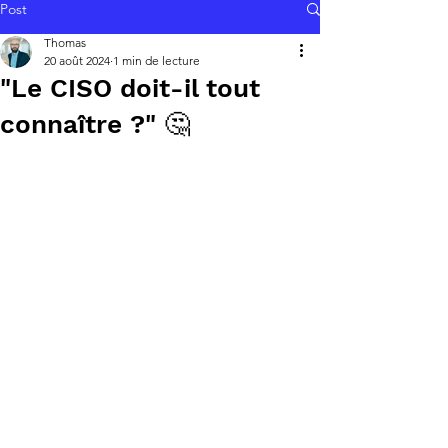
Post
Thomas
20 août 2024
1 min de lecture
"Le CISO doit-il tout
connaître ?" 🤔