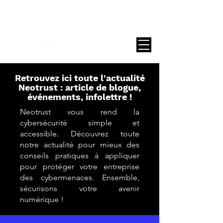
Contact
Retrouvez ici toute l'actualité
Neotrust : article de blogue,
événements, infolettre !
Neotrust vous rend la
cybersécurité simple et
accessible. Découvrez toute
notre actualité pour mieux des
conseils pratiques à appliquer
pour protéger votre entreprise
des cybermenaces.
Ensemble,
sécurisons votre avenir
numérique !