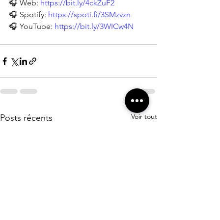
🎧 Web: 
https://bit.ly/4ckZuF2
🎧 Spotify: 
https://spoti.fi/3SMzvzn
🎧 YouTube: 
https://bit.ly/3WICw4N
Voir tout
Posts récents